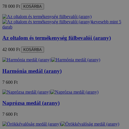
78 000 Ft
KOSÁRBA
kevesebb mint 5
darab
Az oltalom és termékenység fülbevalói (arany)
42 000 Ft
KOSÁRBA
Harmónia medál (arany)
7 600 Ft
Naprózsa medál (arany)
7 600 Ft