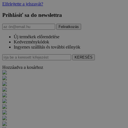
Elfelejtette a jelszavát?
Prihlásiť sa do newslettra
Új termékek előrendelése
Kedvezménykódok
Ingyenes szállítás és további előnyök
Hozzáadva a kosárhoz