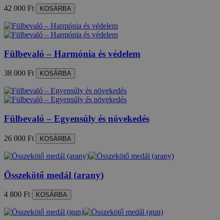
42 000 Ft
KOSÁRBA
Fülbevaló – Harmónia és védelem
38 000 Ft
KOSÁRBA
Fülbevaló – Egyensúly és növekedés
26 000 Ft
KOSÁRBA
Összekötő medál (arany)
4 800 Ft
KOSÁRBA