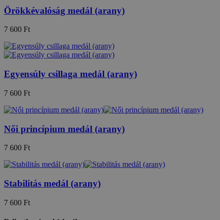
Örökkévalóság medál (arany)
7 600 Ft
Egyensúly csillaga medál (arany)
7 600 Ft
Női princípium medál (arany)
7 600 Ft
Stabilitás medál (arany)
7 600 Ft