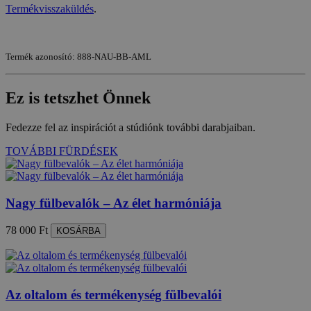
Termékvisszaküldés
.
Termék azonosító: 888-NAU-BB-AML
Ez is tetszhet Önnek
Fedezze fel az inspirációt a stúdiónk további darabjaiban.
TOVÁBBI FÜRDÉSEK
Nagy fülbevalók – Az élet harmóniája
78 000 Ft
KOSÁRBA
Az oltalom és termékenység fülbevalói