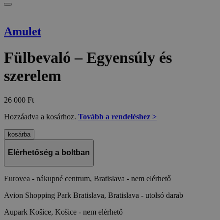
Amulet
Fülbevaló – Egyensúly és
szerelem
26 000
Ft
Hozzáadva a kosárhoz.
Tovább a rendeléshez >
kosárba
Elérhetőség a boltban
Eurovea - nákupné centrum, Bratislava -
nem elérhető
Avion Shopping Park Bratislava, Bratislava -
utolsó darab
Aupark Košice, Košice -
nem elérhető