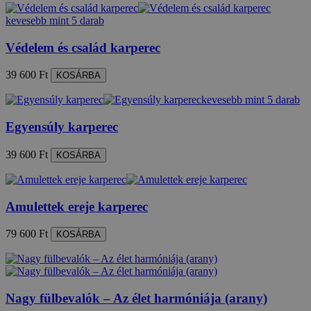
kevesebb mint 5 darab
Védelem és család karperec
39 600 Ft
KOSÁRBA
kevesebb mint 5 darab
Egyensúly karperec
39 600 Ft
KOSÁRBA
Amulettek ereje karperec
79 600 Ft
KOSÁRBA
Nagy fülbevalók – Az élet harmóniája (arany)